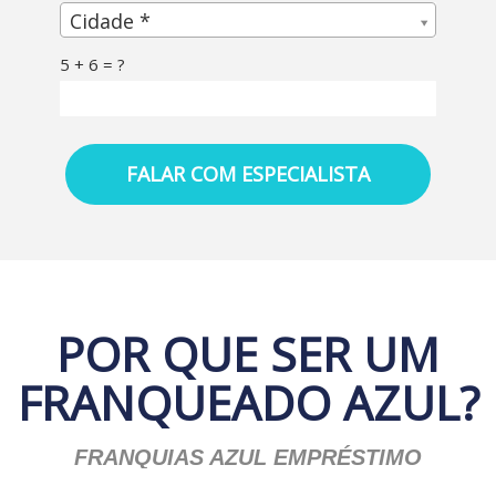
Cidade*
Cidade *
5 + 6 = ?
FALAR COM ESPECIALISTA
POR QUE SER UM
FRANQUEADO AZUL?
FRANQUIAS AZUL EMPRÉSTIMO