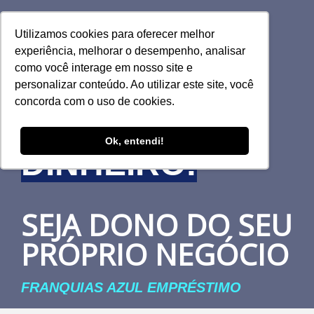
GANHE
Utilizamos cookies para oferecer melhor
experiência, melhorar o desempenho, analisar
DINHEIRO
como você interage em nosso site e
personalizar conteúdo. Ao utilizar este site, você
concorda com o uso de cookies.
VENDENDO
Ok, entendi!
DINHEIRO!
SEJA DONO DO SEU
PRÓPRIO NEGÓCIO
FRANQUIAS AZUL EMPRÉSTIMO